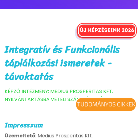
Integratív és Funkcionális
táplálkozási ismeretek -
távoktatás
KÉPZŐ INTÉZMÉNY: MEDIUS PROSPERITAS KFT.
NYILVÁNTARTÁSBA VÉTELI SZÁM: B/2023/000141
Impresszum
Üzemeltető:
Medius Prosperitas Kft.