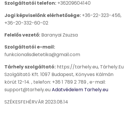
Szolgáltatói telefon:
+36209604140
Jogi képviselőnk elérhetősége:
+36-22-323-456,
+36-20-332-60-02
Felelős vezető:
Baranyai Zsuzsa
Szolgáltatói e-mail:
funkcionalisdietetika@gmail.com
Tárhely szolgáltató:
https://tarhely.eu, Tárhely.Eu
Szolgáltató Kft. 1097 Budapest, Könyves Kálmán
körút 12-14. , telefon: +36 1 789 2 789 , e-mail:
support@tarhely.eu
Adatvédelem Tarhely.eu
SZÉKESFEHÉRVÁR 2023.08.14