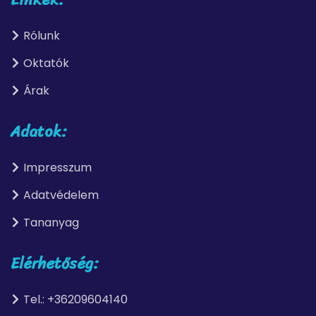
Rólunk
Oktatók
Árak
Adatok:
Impresszum
Adatvédelem
Tananyag
Elérhetőség:
Tel.: +36209604140