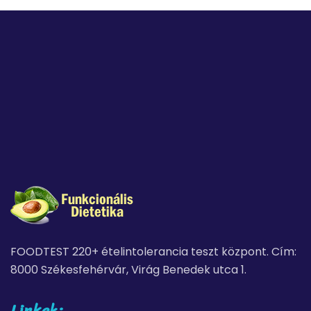
FOODTEST 220+ ételintolerancia teszt központ. Cím:
8000 Székesfehérvár, Virág Benedek utca 1.
Linkek: