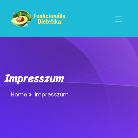
Impresszum
Home
Impresszum